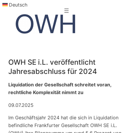
Deutsch
Zum
Inhalt
springen
OWH SE i.L. veröffentlicht
Jahresabschluss für 2024
Liquidation der Gesellschaft schreitet voran,
rechtliche Komplexität nimmt zu
09.07.2025
Im Geschäftsjahr 2024 hat die sich in Liquidation
befindliche Frankfurter Gesellschaft OWH SE i.L.
(OWH) ihre Bilanzsumme um rund 5,6 Prozent von